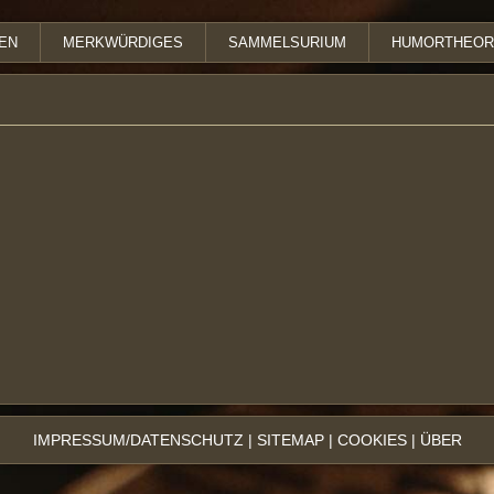
EN
MERKWÜRDIGES
SAMMELSURIUM
HUMORTHEOR
IMPRESSUM/DATENSCHUTZ
|
SITEMAP
|
COOKIES
|
ÜBER